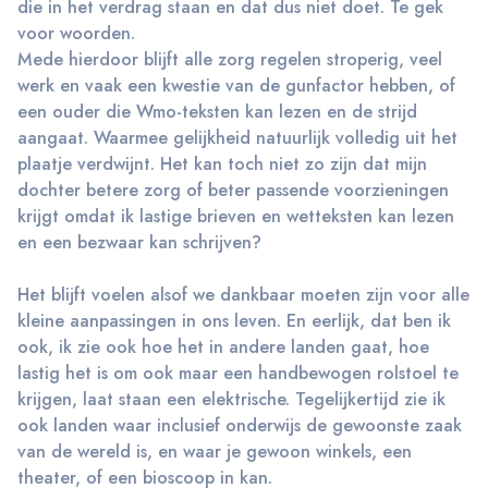
die in het verdrag staan en dat dus niet doet. Te gek
voor woorden.
Mede hierdoor blijft alle zorg regelen stroperig, veel
werk en vaak een kwestie van de gunfactor hebben, of
een ouder die Wmo-teksten kan lezen en de strijd
aangaat. Waarmee gelijkheid natuurlijk volledig uit het
plaatje verdwijnt. Het kan toch niet zo zijn dat mijn
dochter betere zorg of beter passende voorzieningen
krijgt omdat ik lastige brieven en wetteksten kan lezen
en een bezwaar kan schrijven?
Het blijft voelen alsof we dankbaar moeten zijn voor alle
kleine aanpassingen in ons leven. En eerlijk, dat ben ik
ook, ik zie ook hoe het in andere landen gaat, hoe
lastig het is om ook maar een handbewogen rolstoel te
krijgen, laat staan een elektrische. Tegelijkertijd zie ik
ook landen waar inclusief onderwijs de gewoonste zaak
van de wereld is, en waar je gewoon winkels, een
theater, of een bioscoop in kan.