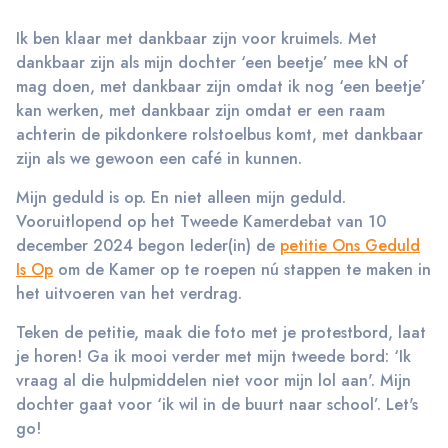
Ik ben klaar met dankbaar zijn voor kruimels. Met
dankbaar zijn als mijn dochter ‘een beetje’ mee kN of
mag doen, met dankbaar zijn omdat ik nog ‘een beetje’
kan werken, met dankbaar zijn omdat er een raam
achterin de pikdonkere rolstoelbus komt, met dankbaar
zijn als we gewoon een café in kunnen.
Mijn geduld is op. En niet alleen mijn geduld.
Vooruitlopend op het Tweede Kamerdebat van 10
december 2024 begon Ieder(in) de
petitie Ons Geduld
Is Op
om de Kamer op te roepen nú stappen te maken in
het uitvoeren van het verdrag.
Teken de petitie, maak die foto met je protestbord, laat
je horen! Ga ik mooi verder met mijn tweede bord: ‘Ik
vraag al die hulpmiddelen niet voor mijn lol aan'. Mijn
dochter gaat voor ‘ik wil in de buurt naar school’. Let's
go!