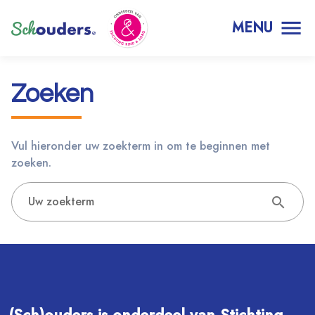
MENU
Zoeken
Vul hieronder uw zoekterm in om te beginnen met
zoeken.
Uw zoekterm
search