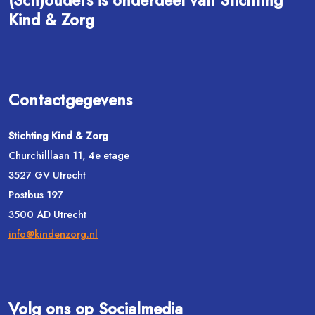
(Sch)ouders is onderdeel van Stichting
Kind & Zorg
Contactgegevens
Stichting Kind & Zorg
Churchilllaan 11, 4e etage
3527 GV Utrecht
Postbus 197
3500 AD Utrecht
info@kindenzorg.nl
Volg ons op Socialmedia