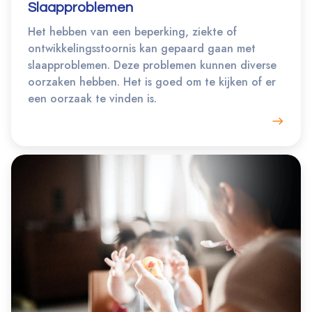
Slaapproblemen
Het hebben van een beperking, ziekte of
ontwikkelingsstoornis kan gepaard gaan met
slaapproblemen. Deze problemen kunnen diverse
oorzaken hebben. Het is goed om te kijken of er
een oorzaak te vinden is.