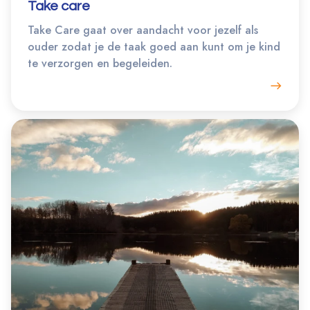
Take care
Take Care gaat over aandacht voor jezelf als
ouder zodat je de taak goed aan kunt om je kind
te verzorgen en begeleiden.