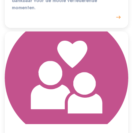
dankbaar voor de mooie vertederende
momenten.