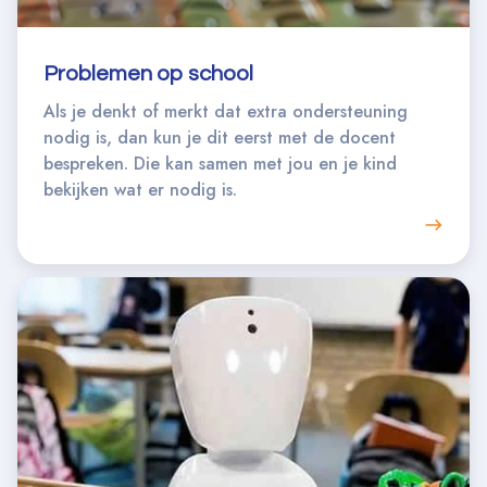
Problemen op school
Als je denkt of merkt dat extra ondersteuning
nodig is, dan kun je dit eerst met de docent
bespreken. Die kan samen met jou en je kind
bekijken wat er nodig is.