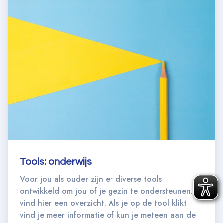
Tools: onderwijs
Voor jou als ouder zijn er diverse tools
ontwikkeld om jou of je gezin te ondersteunen. Je
vind hier een overzicht. Als je op de tool klikt
vind je meer informatie of kun je meteen aan de