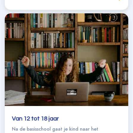
Van 12 tot 18 jaar
Na de basisschool gaat je kind naar het