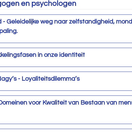
agogen en psychologen
 - Geleidelijke weg naar zelfstandigheid, mon
paling.
kkelingsfasen in onze identiteit
agy’s - Loyaliteitsdilemma’s
 Domeinen voor Kwaliteit van Bestaan van me