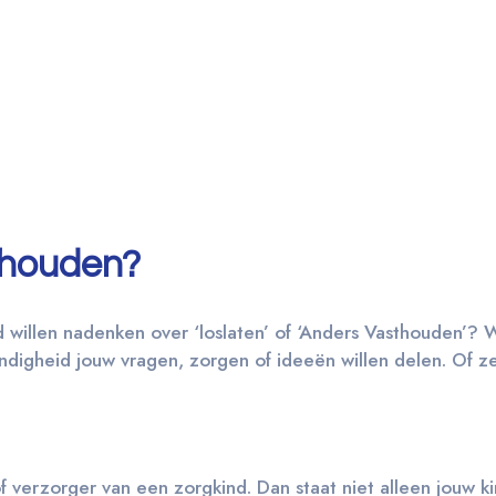
thouden?
 willen nadenken over ‘loslaten’ of ‘Anders Vasthouden’?
andigheid jouw vragen, zorgen of ideeën willen delen. Of zel
 of verzorger van een zorgkind. Dan staat niet alleen jouw 