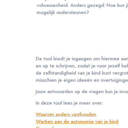
volwassenheid. Anders gezegd: Hoe kun jij
mogelijk ondersteunen?
De tool biedt je ingangen om hiermee aan
en op te schrijven, zodat je voor jezelf he
de zelfstandigheid van je kind kunt vergr
misschien je eigen ideeën en overtuiging
Jouw antwoorden op de vragen kun je inv
In deze tool lees je meer over:
Waarom anders vasthouden
Werken aan de autonomie van je kind