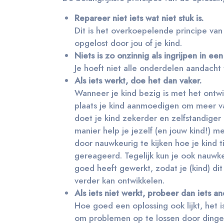
Repareer niet iets wat niet stuk is.
Dit is het overkoepelende principe van o
opgelost door jou of je kind.
Niets is zo onzinnig als ingrijpen in een 
Je hoeft niet alle onderdelen aandach
Als iets werkt, doe het dan vaker.
Wanneer je kind bezig is met het ontwik
plaats je kind aanmoedigen om meer van
doet je kind zekerder en zelfstandige
manier help je jezelf (en jouw kind!) 
door nauwkeurig te kijken hoe je kind 
gereageerd. Tegelijk kun je ook nauwkeu
goed heeft gewerkt, zodat je (kind) di
verder kan ontwikkelen.
Als iets niet werkt, probeer dan iets an
Hoe goed een oplossing ook lijkt, het i
om problemen op te lossen door dingen 