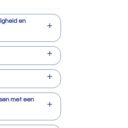
digheid en
nsen met een