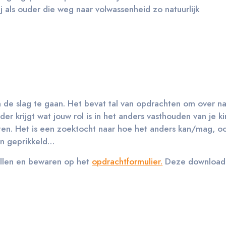
 als ouder die weg naar volwassenheid zo natuurlijk
 de slag te gaan. Het bevat tal van opdrachten om over n
lder krijgt wat jouw rol is in het anders vasthouden van je k
oten. Het is een zoektocht naar hoe het anders kan/mag, o
en geprikkeld…
ullen en bewaren op het
opdrachtformulier.
Deze download j