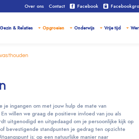
Over ons
Contact
Facebook
Facebookgr
Gezin & Relaties
Opgroeien
Onderwijs
Vrije tijd
Wer
 vasthouden
n
e je ingangen om met jouw hulp de mate van
 En willen we graag de positieve invloed van jou als
dt uitgenodigd en uitgedaagd om je persoonlijke kijk op
 of bevestigende standpunten je gedrag ten opzichte
 Uitgangspunt is: op een natuurlijke manier naar