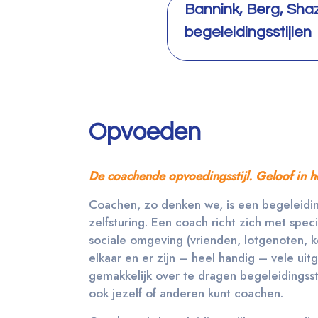
Bannink, Berg, Shaz
begeleidingsstijlen
Opvoeden
De coachende opvoedingsstijl. Geloof in he
Coachen, zo denken we, is een begeleidings
zelfsturing. Een coach richt zich met spe
sociale omgeving (vrienden, lotgenoten, k
elkaar en er zijn – heel handig – vele uit
gemakkelijk over te dragen begeleidingsstijl
ook jezelf of anderen kunt coachen.