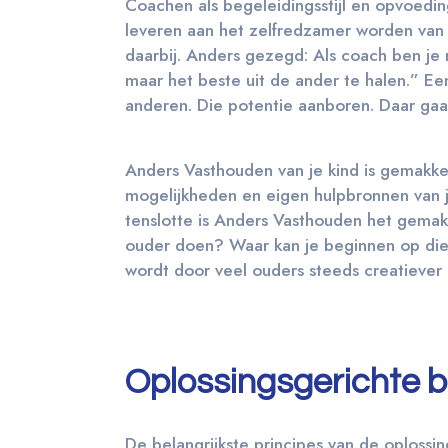
Coachen als begeleidingsstijl en opvoedin
leveren aan het zelfredzamer worden van j
daarbij. Anders gezegd: Als coach ben je 
maar het beste uit de ander te halen.” Ee
anderen. Die potentie aanboren. Daar gaa
Anders Vasthouden van je kind is gemakke
mogelijkheden en eigen hulpbronnen van jo
tenslotte is Anders Vasthouden het gemakk
ouder doen? Waar kan je beginnen op die 
wordt door veel ouders steeds creatiever
Oplossingsgerichte 
De belangrijkste principes van de oplossi