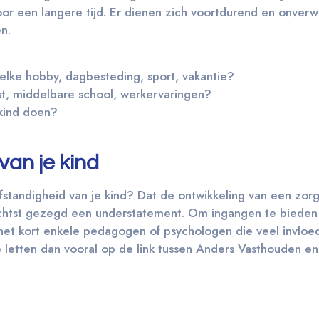
voor een langere tijd. Er dienen zich voortdurend en onverwa
n.
ke hobby, dagbesteding, sport, vakantie?
t, middelbare school, werkervaringen?
 kind doen?
an je kind
fstandigheid van je kind? Dat de ontwikkeling van een zor
 zachtst gezegd een understatement. Om ingangen te bieden
het kort enkele pedagogen of psychologen die veel invlo
letten dan vooral op de link tussen Anders Vasthouden e