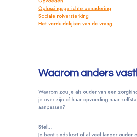
Opvoeden
Oplossingsgerichte benadering
Sociale rolversterking
Het verduidelijken van de vraag
Waarom anders vas
Waarom zou je als ouder van een zorgkind
je over zijn of haar opvoeding naar zelfst
aanpassen?
Stel…
Je bent sinds kort of al veel langer ouder