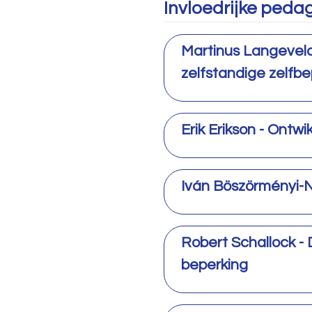
Invloedrijke ped
Martinus Langeveld
zelfstandige zelfbe
Erik Erikson - Ontwi
Iván Böszörményi-N
Robert Schallock -
beperking