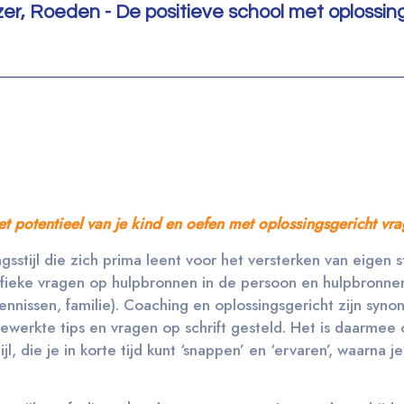
er, Roeden - De positieve school met oplossin
t potentieel van je kind en oefen met oplossingsgericht vrag
stijl die zich prima leent voor het versterken van eigen s
cifieke vragen op hulpbronnen in de persoon en hulpbronne
ennissen, familie). Coaching en oplossingsgericht zijn syno
gewerkte tips en vragen op schrift gesteld. Het is daarmee
, die je in korte tijd kunt ‘snappen’ en ‘ervaren’, waarna je