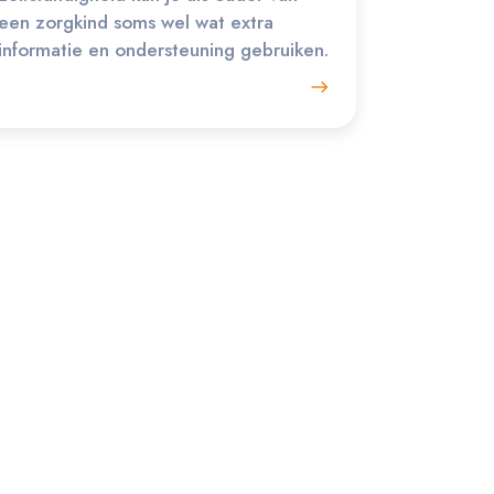
een zorgkind soms wel wat extra
informatie en ondersteuning gebruiken.