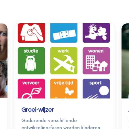
Groei-wijzer
Gedurende verschillende
ontwikkelingsfasen worden kinderen