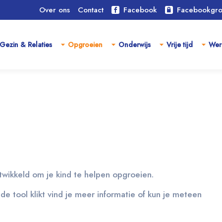
Over ons
Contact
Facebook
Facebookgr
Gezin & Relaties
Opgroeien
Onderwijs
Vrije tijd
Wer
ntwikkeld om je kind te helpen opgroeien.
 de tool klikt vind je meer informatie of kun je meteen