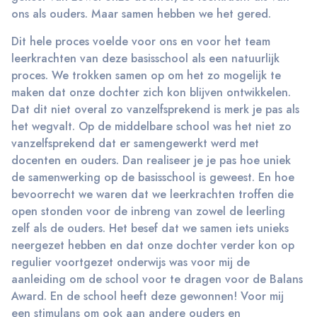
ons als ouders. Maar samen hebben we het gered.
Dit hele proces voelde voor ons en voor het team
leerkrachten van deze basisschool als een natuurlijk
proces. We trokken samen op om het zo mogelijk te
maken dat onze dochter zich kon blijven ontwikkelen.
Dat dit niet overal zo vanzelfsprekend is merk je pas als
het wegvalt. Op de middelbare school was het niet zo
vanzelfsprekend dat er samengewerkt werd met
docenten en ouders. Dan realiseer je je pas hoe uniek
de samenwerking op de basisschool is geweest. En hoe
bevoorrecht we waren dat we leerkrachten troffen die
open stonden voor de inbreng van zowel de leerling
zelf als de ouders. Het besef dat we samen iets unieks
neergezet hebben en dat onze dochter verder kon op
regulier voortgezet onderwijs was voor mij de
aanleiding om de school voor te dragen voor de Balans
Award. En de school heeft deze gewonnen! Voor mij
een stimulans om ook aan andere ouders en