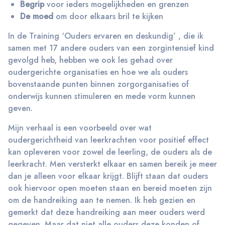
Begrip
voor ieders mogelijkheden en grenzen
De moed
om door elkaars bril te kijken
In de Training ‘Ouders ervaren en deskundig’ , die ik
samen met 17 andere ouders van een zorgintensief kind
gevolgd heb, hebben we ook les gehad over
oudergerichte organisaties en hoe we als ouders
bovenstaande punten binnen zorgorganisaties of
onderwijs kunnen stimuleren en mede vorm kunnen
geven.
Mijn verhaal is een voorbeeld over wat
oudergerichtheid van leerkrachten voor positief effect
kan opleveren voor zowel de leerling, de ouders als de
leerkracht. Men versterkt elkaar en samen bereik je meer
dan je alleen voor elkaar krijgt. Blijft staan dat ouders
ook hiervoor open moeten staan en bereid moeten zijn
om de handreiking aan te nemen. Ik heb gezien en
gemerkt dat deze handreiking aan meer ouders werd
gegeven. Maar dat niet alle ouders deze konden of