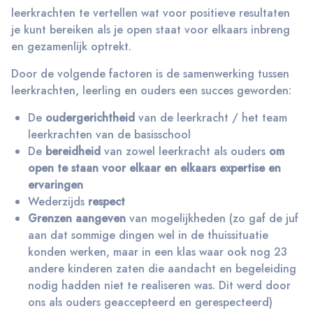
leerkrachten te vertellen wat voor positieve resultaten
je kunt bereiken als je open staat voor elkaars inbreng
en gezamenlijk optrekt.
Door de volgende factoren is de samenwerking tussen
leerkrachten, leerling en ouders een succes geworden:
De
oudergerichtheid
van de leerkracht / het team
leerkrachten van de basisschool
De
bereidheid
van zowel leerkracht als ouders
om
open te staan voor elkaar en elkaars expertise en
ervaringen
Wederzijds
respect
Grenzen aangeven
van mogelijkheden (zo gaf de juf
aan dat sommige dingen wel in de thuissituatie
konden werken, maar in een klas waar ook nog 23
andere kinderen zaten die aandacht en begeleiding
nodig hadden niet te realiseren was. Dit werd door
ons als ouders geaccepteerd en gerespecteerd)