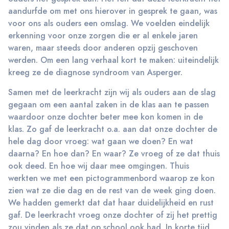
aandurfde om met ons hierover in gesprek te gaan, was
voor ons als ouders een omslag. We voelden eindelijk
erkenning voor onze zorgen die er al enkele jaren
waren, maar steeds door anderen opzij geschoven
werden. Om een lang verhaal kort te maken: uiteindelijk
kreeg ze de diagnose syndroom van Asperger.
Samen met de leerkracht zijn wij als ouders aan de slag
gegaan om een aantal zaken in de klas aan te passen
waardoor onze dochter beter mee kon komen in de
klas. Zo gaf de leerkracht o.a. aan dat onze dochter de
hele dag door vroeg: wat gaan we doen? En wat
daarna? En hoe dan? En waar? Ze vroeg of ze dat thuis
ook deed. En hoe wij daar mee omgingen. Thuis
werkten we met een pictogrammenbord waarop ze kon
zien wat ze die dag en de rest van de week ging doen.
We hadden gemerkt dat dat haar duidelijkheid en rust
gaf. De leerkracht vroeg onze dochter of zij het prettig
zou vinden als ze dat op school ook had. In korte tijd