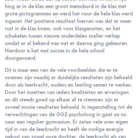
hing er in de klas een groot memobord in de klas met
grote pictogrammen en werd het voor de hele klas werd
ingezet. Het positieve resultaat hiervan was dat er meer
rust in de klas kwam, ook voor klasgenoten, en het
schakelen tussen nieuwe onderdelen sneller verliep
omdat er al bekend was wat er daarna ging gebeuren.
Hierdoor is het met succes in de hele school
doorgevoerd.
Dit is maar een van de vele voorbeelden die er te
noemen zijn waarbij er duidelijke resultaten zijn behaald
door als leerkracht, ouders en leerling samen te werken.
Door het inzetten van ieders kwaliteiten en ervaringen
en dit steeds goed op elkaar af te stemmen zijn er
zoveel mooie resultaten behaald. In tegenstelling tot de
verwachtingen van de GGZ-psycholoog in gaat ze nu
naar een regulier gymnasium. Er zaten vele uren eigen
tijd in van de leerkracht en heeft de nodige energie
gekost van zowel onze dochter, de leerkracht als van