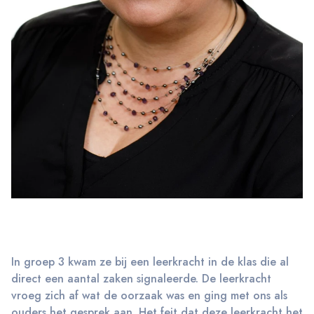
In groep 3 kwam ze bij een leerkracht in de klas die al
direct een aantal zaken signaleerde. De leerkracht
vroeg zich af wat de oorzaak was en ging met ons als
ouders het gesprek aan. Het feit dat deze leerkracht het