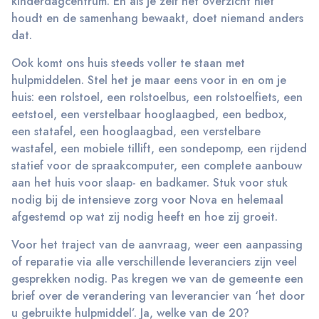
kinderdagcentrum. En als je zelf het overzicht niet
houdt en de samenhang bewaakt, doet niemand anders
dat.
Ook komt ons huis steeds voller te staan met
hulpmiddelen. Stel het je maar eens voor in en om je
huis: een rolstoel, een rolstoelbus, een rolstoelfiets, een
eetstoel, een verstelbaar hooglaagbed, een bedbox,
een statafel, een hooglaagbad, een verstelbare
wastafel, een mobiele tillift, een sondepomp, een rijdend
statief voor de spraakcomputer, een complete aanbouw
aan het huis voor slaap- en badkamer. Stuk voor stuk
nodig bij de intensieve zorg voor Nova en helemaal
afgestemd op wat zij nodig heeft en hoe zij groeit.
Voor het traject van de aanvraag, weer een aanpassing
of reparatie via alle verschillende leveranciers zijn veel
gesprekken nodig. Pas kregen we van de gemeente een
brief over de verandering van leverancier van ‘het door
u gebruikte hulpmiddel’. Ja, welke van de 20?