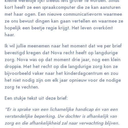
kleine wereldje lijkt steeds iets groter te worden. Sinds
kort heeft ze een spraakcomputer die ze kan aansturen
met haar ogen. Een nieuwe communicatievorm waarmee
ze ons bewust dingen kan gaan vertellen en waarmee ze
hopelijk een beetje regie krijgt. Het leven overkómt
haar.
Ik wil jullie meenemen naar het moment dat we per brief
bevestigd kregen dat Nova recht heeft op langdurige
zorg. Nova was op dat moment drie jaar, nog een klein
droppie. Met het recht op die langdurige zorg kon ze
bijvoorbeeld vaker naar het kinderdagcentrum en zou
het niet nodig zijn om elk jaar opnieuw voor de nodige
zorg te vechten.
Een stukje tekst uit deze brief:
“Er is sprake van een lichamelijke handicap én van een
verstandelijke beperking. Uw dochter is afhankelijk van
zorg en die afhankelijkheid zal naar verwachting blijven.