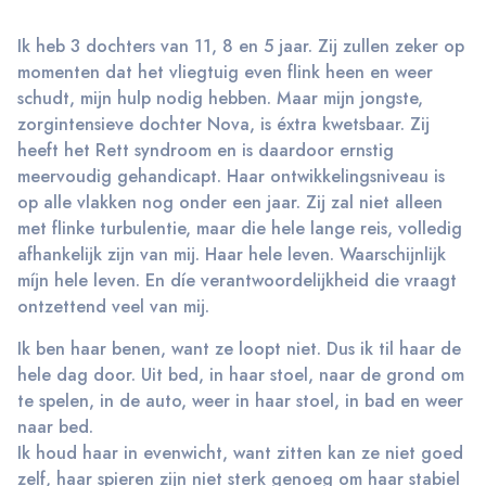
Ik heb 3 dochters van 11, 8 en 5 jaar. Zij zullen zeker op
momenten dat het vliegtuig even flink heen en weer
schudt, mijn hulp nodig hebben. Maar mijn jongste,
zorgintensieve dochter Nova, is éxtra kwetsbaar. Zij
heeft het Rett syndroom en is daardoor ernstig
meervoudig gehandicapt. Haar ontwikkelingsniveau is
op alle vlakken nog onder een jaar. Zij zal niet alleen
met flinke turbulentie, maar die hele lange reis, volledig
afhankelijk zijn van mij. Haar hele leven. Waarschijnlijk
míjn hele leven. En díe verantwoordelijkheid die vraagt
ontzettend veel van mij.
Ik ben haar benen, want ze loopt niet. Dus ik til haar de
hele dag door. Uit bed, in haar stoel, naar de grond om
te spelen, in de auto, weer in haar stoel, in bad en weer
naar bed.
Ik houd haar in evenwicht, want zitten kan ze niet goed
zelf, haar spieren zijn niet sterk genoeg om haar stabiel