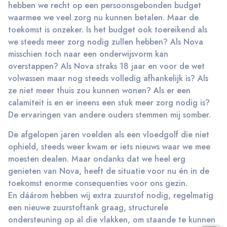
hebben we recht op een persoonsgebonden budget
waarmee we veel zorg nu kunnen betalen. Maar de
toekomst is onzeker. Is het budget ook toereikend als
we steeds meer zorg nodig zullen hebben? Als Nova
misschien toch naar een onderwijsvorm kan
overstappen? Als Nova straks 18 jaar en voor de wet
volwassen maar nog steeds volledig afhankelijk is? Als
ze niet meer thuis zou kunnen wonen? Als er een
calamiteit is en er ineens een stuk meer zorg nodig is?
De ervaringen van andere ouders stemmen mij somber.
De afgelopen jaren voelden als een vloedgolf die niet
ophield, steeds weer kwam er iets nieuws waar we mee
moesten dealen. Maar ondanks dat we heel erg
genieten van Nova, heeft de situatie voor nu én in de
toekomst enorme consequenties voor ons gezin.
En dáárom hebben wij extra zuurstof nodig, regelmatig
een nieuwe zuurstoftank graag, structurele
ondersteuning op al die vlakken, om staande te kunnen