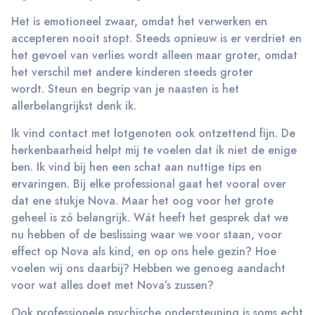
Het is emotioneel zwaar, omdat het verwerken en
accepteren nooit stopt. Steeds opnieuw is er verdriet en
het gevoel van verlies wordt alleen maar groter, omdat
het verschil met andere kinderen steeds groter
wordt. Steun en begrip van je naasten is het
allerbelangrijkst denk ik.
Ik vind contact met lotgenoten ook ontzettend fijn. De
herkenbaarheid helpt mij te voelen dat ik niet de enige
ben. Ik vind bij hen een schat aan nuttige tips en
ervaringen. Bij elke professional gaat het vooral over
dat ene stukje Nova. Maar het oog voor het grote
geheel is zó belangrijk. Wát heeft het gesprek dat we
nu hebben of de beslissing waar we voor staan, voor
effect op Nova als kind, en op ons hele gezin? Hoe
voelen wij ons daarbij? Hebben we genoeg aandacht
voor wat alles doet met Nova’s zussen?
Ook professionele psychische ondersteuning is soms echt