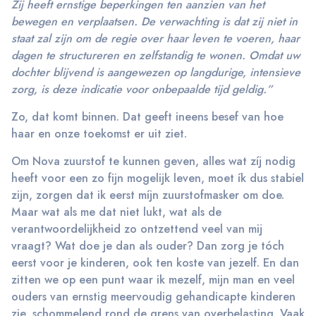
Zij heeft ernstige beperkingen ten aanzien van het
bewegen en verplaatsen. De verwachting is dat zij niet in
staat zal zijn om de regie over haar leven te voeren, haar
dagen te structureren en zelfstandig te wonen. Omdat uw
dochter blijvend is aangewezen op langdurige, intensieve
zorg, is deze indicatie voor onbepaalde tijd geldig.”
Zo, dat komt binnen. Dat geeft ineens besef van hoe
haar en onze toekomst er uit ziet.
Om Nova zuurstof te kunnen geven, alles wat zíj nodig
heeft voor een zo fijn mogelijk leven, moet ík dus stabiel
zijn, zorgen dat ik eerst míjn zuurstofmasker om doe.
Maar wat als me dat niet lukt, wat als de
verantwoordelijkheid zo ontzettend veel van mij
vraagt? Wat doe je dan als ouder? Dan zorg je tóch
eerst voor je kinderen, ook ten koste van jezelf. En dan
zitten we op een punt waar ik mezelf, mijn man en veel
ouders van ernstig meervoudig gehandicapte kinderen
zie, schommelend rond de grens van overbelasting. Vaak