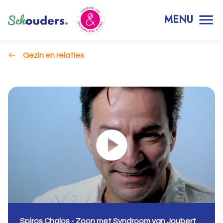
MENU
Gezin en relaties
Spiros Chalos - Zoon met Syndroom van Joubert