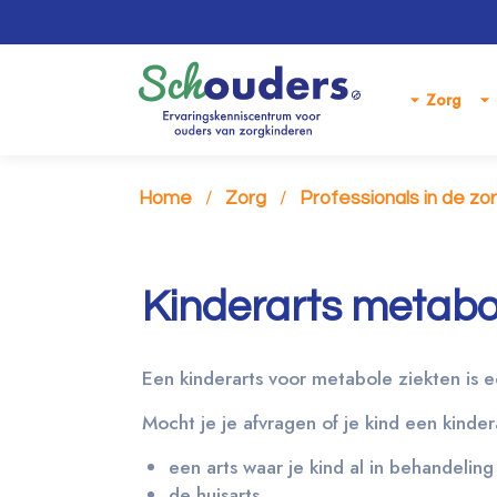
Zorg
Home
Zorg
Professionals in de zo
Kinderarts metabo
Een kinderarts voor metabole ziekten is e
Mocht je je afvragen of je kind een kinder
een arts waar je kind al in behandeling 
de huisarts