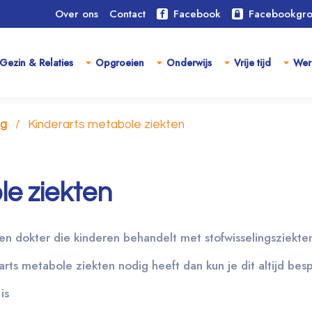
Over ons
Contact
Facebook
Facebookgr
Gezin & Relaties
Opgroeien
Onderwijs
Vrije tijd
Wer
rg
Kinderarts metabole ziekten
le ziekten
en dokter die kinderen behandelt met stofwisselingsziekte
arts metabole ziekten nodig heeft dan kun je dit altijd be
is