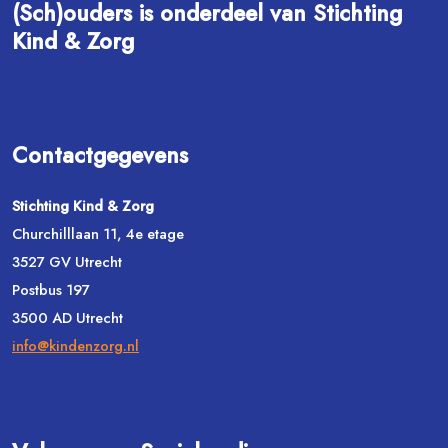
(Sch)ouders is onderdeel van Stichting
Kind & Zorg
Contactgegevens
Stichting Kind & Zorg
Churchilllaan 11, 4e etage
3527 GV Utrecht
Postbus 197
3500 AD Utrecht
info@kindenzorg.nl