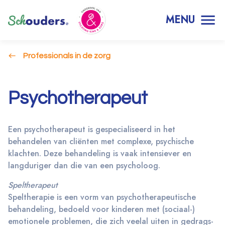
MENU
Professionals in de zorg
Psychotherapeut
Een psychotherapeut is gespecialiseerd in het
behandelen van cliënten met complexe, psychische
klachten. Deze behandeling is vaak intensiever en
langduriger dan die van een psycholoog.
Speltherapeut
Speltherapie is een vorm van psychotherapeutische
behandeling, bedoeld voor kinderen met (sociaal-)
emotionele problemen, die zich veelal uiten in gedrags-