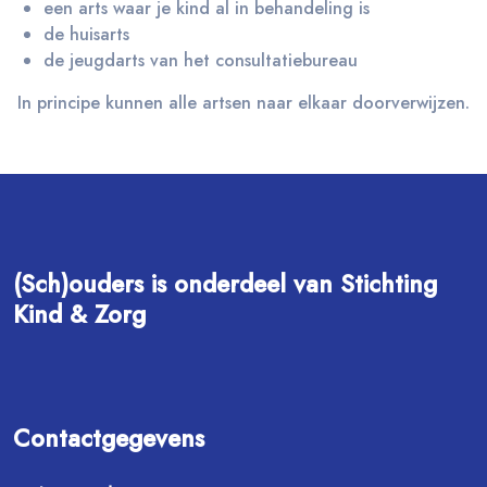
een arts waar je kind al in behandeling is
de huisarts
de jeugdarts van het consultatiebureau
In principe kunnen alle artsen naar elkaar doorverwijzen.
(Sch)ouders is onderdeel van Stichting
Kind & Zorg
Contactgegevens