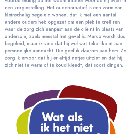
voorbereiding op het wooninitiatief woonde hij even in
een zorginstelling. Het ouderinitiatief is een vorm van
kleinschalig begeleid wonen, dat ik met een aantal
andere ouders heb opgezet om een plek te creë ren
waar de zorg zich aanpast aan de clië nt in plaats van
andersom, zoals meestal het geval is. Marco wordt dus
begeleid, maar ik vind dat hij wel wat tekortkomt aan
persoonlijke aandacht. Die geef ik daarom aan hem. Zo
zorg ik ervoor dat hij er altijd netjes uitziet en dat hij
zich niet te warm of te koud kleedt, dat soort dingen.