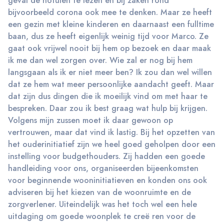
geval de notulen te lezen en bij zaken rond
bijvoorbeeld corona ook mee te denken. Maar ze heeft
een gezin met kleine kinderen en daarnaast een fulltime
baan, dus ze heeft eigenlijk weinig tijd voor Marco. Ze
gaat ook vrijwel nooit bij hem op bezoek en daar maak
ik me dan wel zorgen over. Wie zal er nog bij hem
langsgaan als ik er niet meer ben? Ik zou dan wel willen
dat ze hem wat meer persoonlijke aandacht geeft. Maar
dat zijn dus dingen die ik moeilijk vind om met haar te
bespreken. Daar zou ik best graag wat hulp bij krijgen.
Volgens mijn zussen moet ik daar gewoon op
vertrouwen, maar dat vind ik lastig. Bij het opzetten van
het ouderinitiatief zijn we heel goed geholpen door een
instelling voor budgethouders. Zij hadden een goede
handleiding voor ons, organiseerden bijeenkomsten
voor beginnende wooninitiatieven en konden ons ook
adviseren bij het kiezen van de woonruimte en de
zorgverlener. Uiteindelijk was het toch wel een hele
uitdaging om goede woonplek te creë ren voor de