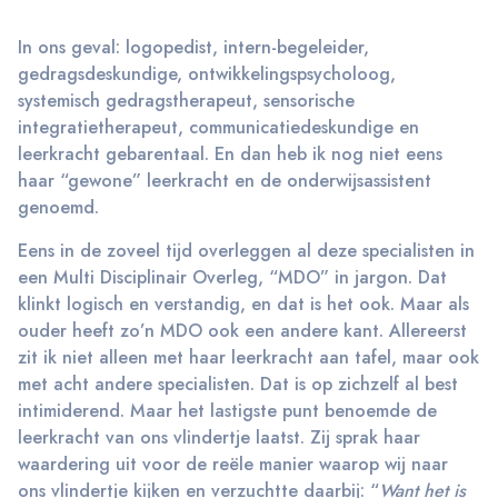
In ons geval: logopedist, intern-begeleider,
gedragsdeskundige, ontwikkelingspsycholoog,
systemisch gedragstherapeut, sensorische
integratietherapeut, communicatiedeskundige en
leerkracht gebarentaal. En dan heb ik nog niet eens
haar “gewone” leerkracht en de onderwijsassistent
genoemd.
Eens in de zoveel tijd overleggen al deze specialisten in
een Multi Disciplinair Overleg, “MDO” in jargon. Dat
klinkt logisch en verstandig, en dat is het ook. Maar als
ouder heeft zo’n MDO ook een andere kant. Allereerst
zit ik niet alleen met haar leerkracht aan tafel, maar ook
met acht andere specialisten. Dat is op zichzelf al best
intimiderend. Maar het lastigste punt benoemde de
leerkracht van ons vlindertje laatst. Zij sprak haar
waardering uit voor de reële manier waarop wij naar
ons vlindertje kijken en verzuchtte daarbij: “
Want het is