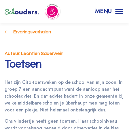
MENU
Ervaringsverhalen
Auteur: Leontien Sauerwein
Toetsen
Het zijn Cito-toetsweken op de school van mijn zoon. In
groep 7 een aandachtspunt want de aanloop naar het
schooladvies. En dat advies kadert in onze gemeente bij
welke middelbare scholen je überhaupt mee mag loten
voor een plekje. Niet helemaal onbelangrijk dus.
Ons vlindertje heeft geen toetsen. Haar schoolniveau
wordt vooralsnog bepaald door observaties in de klas