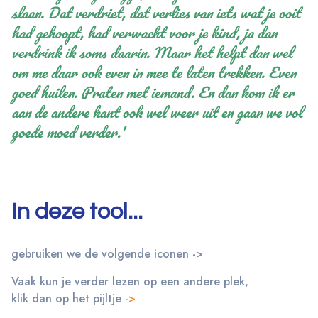
slaan. Dat verdriet, dat verlies van iets wat je ooit
had gehoopt, had verwacht voor je kind, ja dan
verdrink ik soms daarin. Maar het helpt dan wel
om me daar ook even in mee te laten trekken. Even
goed huilen. Praten met iemand. En dan kom ik er
aan de andere kant ook wel weer uit en gaan we vol
goede moed verder.'
In deze tool...
gebruiken we de volgende iconen ->
Vaak kun je verder lezen op een andere plek,
klik dan op het pijltje
->