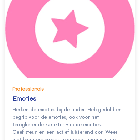
Professionals
Emoties
Herken de emoties bij de ouder. Heb geduld en
begrip voor de emoties, ook voor het
terugkerende karakter van de emoties.
Geef steun en een actief luisterend oor. Wees
niet bang om ernaar te vragen, ongeacht de