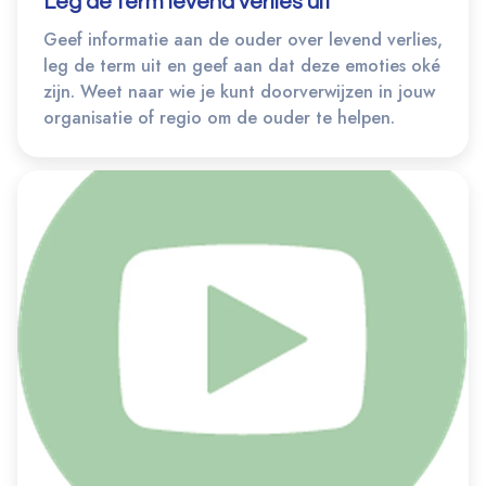
Leg de term levend verlies uit
Geef informatie aan de ouder over levend verlies,
leg de term uit en geef aan dat deze emoties oké
zijn. Weet naar wie je kunt doorverwijzen in jouw
organisatie of regio om de ouder te helpen.