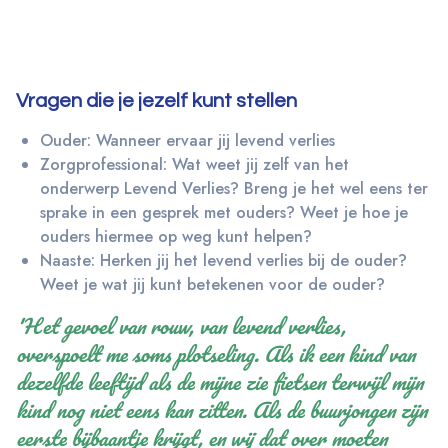
Vragen die je jezelf kunt stellen
Ouder: Wanneer ervaar jij levend verlies
Zorgprofessional: Wat weet jij zelf van het
onderwerp Levend Verlies? Breng je het wel eens ter
sprake in een gesprek met ouders? Weet je hoe je
ouders hiermee op weg kunt helpen?
Naaste: Herken jij het levend verlies bij de ouder?
Weet je wat jij kunt betekenen voor de ouder?
'Het gevoel van rouw, van levend verlies,
overspoelt me soms plotseling. Als ik een kind van
dezelfde leeftijd als de mijne zie fietsen terwijl mijn
kind nog niet eens kan zitten. Als de buurjongen zijn
eerste bijbaantje krijgt, en wij dat over moeten