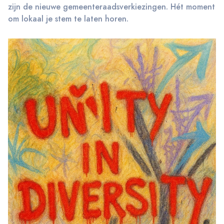
zijn de nieuwe gemeenteraadsverkiezingen. Hét moment
om lokaal je stem te laten horen.