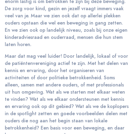
enorm lastig is om betrokken te zijn bij deze beweging.
De zorg voor kind, gezin en jezelf vraagt immers vaak
veel van je. Maar we zien ook dat op allerlei plekken
ouders opstaan die wel een beweging in gang zetten.
En we zien ook op landelijk niveau, zoals bij onze eigen
kinderadviesraad en ouderraad, mensen die hun stem
laten horen.
Maar dat mag veel luider! Door landelijk, lokaal of voor
de patiëntenvereniging actief te zijn. Met het delen van
kennis en ervaring, door het organiseren van
activiteiten of door politieke betrokkenheid. Soms
alleen, samen met andere ouders, of met professionals
uit hun omgeving. Wat als we starten met elkaar weten
te vinden? Wat als we elkaar ondersteunen met kennis
en ervaring ook op dit gebied? Wat als we de koplopers
in de spotlight zetten en goede voorbeelden delen met
ouders die nog aan het begin staan van lokale
betrokkenheid? Een basis voor een beweging, en daar