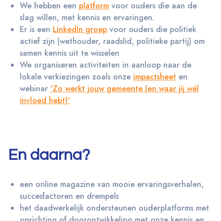
We hebben een
platform
voor ouders die aan de
slag willen, met kennis en ervaringen.
Er is een
LinkedIn groep
voor ouders die politiek
actief zijn (wethouder, raadslid, politieke partij) om
samen kennis uit te wisselen
We organiseren activiteiten in aanloop naar de
lokale verkiezingen zoals onze
impactsheet
en
webinar
'Zo werkt jouw gemeente (en waar jij wél
invloed hebt)'
En daarna?
een online magazine van mooie ervaringsverhalen,
succesfactoren en drempels
het daadwerkelijk ondersteunen ouderplatforms met
oprichting of doorontwikkeling met onze kennis en