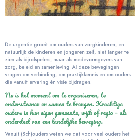
De urgentie groeit om ouders van zorgkinderen, en
natuurlijk de kinderen en jongeren zelf, niet langer te
zien als bijrolspelers, maar als medevormgevers van
zorg, beleid en samenleving. Al deze bewegingen
vragen om verbinding, om praktijkkennis en om ouders
die vanuit ervaring én visie bijdragen.
Nu is het moment om te organiseren, te
ondersteunen en samen te brengen. Krachtige
ouders in hun eigen gemeente, wijk of regio – als
onderdeel van een landelijke beweging.
Vanuit (Sch)ouders weten we dat voor veel ouders het