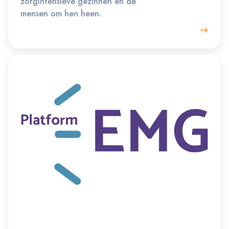
zorgintensieve gezinnen en de
mensen om hen heen.