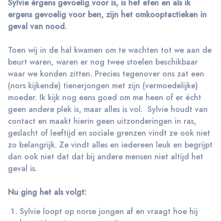
Sylvie érgens gevoelig voor is, is het eten en als ik
ergens gevoelig voor ben, zijn het omkooptactieken in
geval van nood.
Toen wij in de hal kwamen om te wachten tot we aan de
beurt waren, waren er nog twee stoelen beschikbaar
waar we konden zitten. Precies tegenover ons zat een
(nors kijkende) tienerjongen met zijn (vermoedelijke)
moeder. Ik kijk nog eens goed om me heen of er écht
geen andere plek is, maar alles is vol. Sylvie houdt van
contact en maakt hierin geen uitzonderingen in ras,
geslacht of leeftijd en sociale grenzen vindt ze ook niet
zo belangrijk. Ze vindt alles en iedereen leuk en begrijpt
dan ook niet dat dat bij andere mensen niet altijd het
geval is.
Nu ging het als volgt:
Sylvie loopt op norse jongen af en vraagt hoe hij