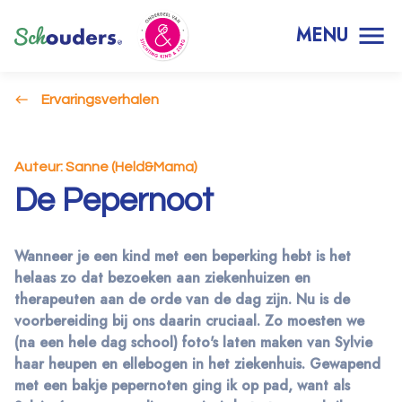
MENU
Ervaringsverhalen
Auteur: Sanne (Held&Mama)
De Pepernoot
Wanneer je een kind met een beperking hebt is het
helaas zo dat bezoeken aan ziekenhuizen en
therapeuten aan de orde van de dag zijn. Nu is de
voorbereiding bij ons daarin cruciaal. Zo moesten we
(na een hele dag school) foto's laten maken van Sylvie
haar heupen en ellebogen in het ziekenhuis. Gewapend
met een bakje pepernoten ging ik op pad, want als