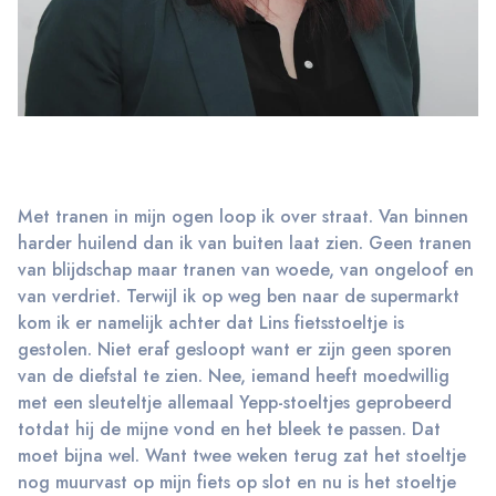
Met tranen in mijn ogen loop ik over straat. Van binnen
harder huilend dan ik van buiten laat zien. Geen tranen
van blijdschap maar tranen van woede, van ongeloof en
van verdriet. Terwijl ik op weg ben naar de supermarkt
kom ik er namelijk achter dat Lins fietsstoeltje is
gestolen. Niet eraf gesloopt want er zijn geen sporen
van de diefstal te zien. Nee, iemand heeft moedwillig
met een sleuteltje allemaal Yepp-stoeltjes geprobeerd
totdat hij de mijne vond en het bleek te passen. Dat
moet bijna wel. Want twee weken terug zat het stoeltje
nog muurvast op mijn fiets op slot en nu is het stoeltje