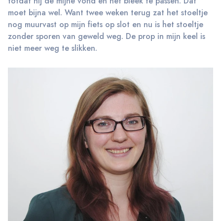
totdat hij de mijne vond en het bleek te passen. Dat
moet bijna wel. Want twee weken terug zat het stoeltje
nog muurvast op mijn fiets op slot en nu is het stoeltje
zonder sporen van geweld weg. De prop in mijn keel is
niet meer weg te slikken.