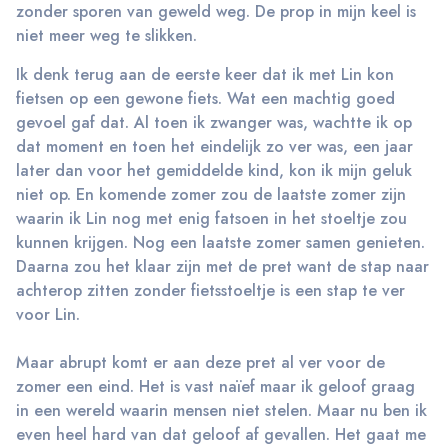
zonder sporen van geweld weg. De prop in mijn keel is
niet meer weg te slikken.
Ik denk terug aan de eerste keer dat ik met Lin kon
fietsen op een gewone fiets. Wat een machtig goed
gevoel gaf dat. Al toen ik zwanger was, wachtte ik op
dat moment en toen het eindelijk zo ver was, een jaar
later dan voor het gemiddelde kind, kon ik mijn geluk
niet op. En komende zomer zou de laatste zomer zijn
waarin ik Lin nog met enig fatsoen in het stoeltje zou
kunnen krijgen. Nog een laatste zomer samen genieten.
Daarna zou het klaar zijn met de pret want de stap naar
achterop zitten zonder fietsstoeltje is een stap te ver
voor Lin.
Maar abrupt komt er aan deze pret al ver voor de
zomer een eind. Het is vast naïef maar ik geloof graag
in een wereld waarin mensen niet stelen. Maar nu ben ik
even heel hard van dat geloof af gevallen. Het gaat me