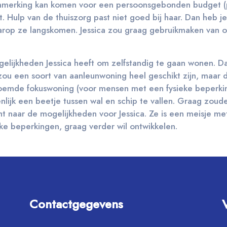
in aanmerking kan komen voor een persoonsgebonden budget 
. Hulp van de thuiszorg past niet goed bij haar. Dan heb je
arop ze langskomen. Jessica zou graag gebruikmaken van 
ogelijkheden Jessica heeft om zelfstandig te gaan wonen. 
zou een soort van aanleunwoning heel geschikt zijn, maar d
oemde fokuswoning (voor mensen met een fysieke beperkin
genlijk een beetje tussen wal en schip te vallen. Graag zou
t naar de mogelijkheden voor Jessica. Ze is een meisje me
jke beperkingen, graag verder wil ontwikkelen.
Contactgegevens