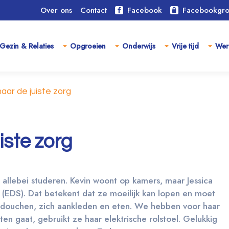
Over ons
Contact
Facebook
Facebookgr
Gezin & Relaties
Opgroeien
Onderwijs
Vrije tijd
Wer
aar de juiste zorg
iste zorg
 allebei studeren. Kevin woont op kamers, maar Jessica
m (EDS). Dat betekent dat ze moeilijk kan lopen en moet
s douchen, zich aankleden en eten. We hebben voor haar
iten gaat, gebruikt ze haar elektrische rolstoel. Gelukkig