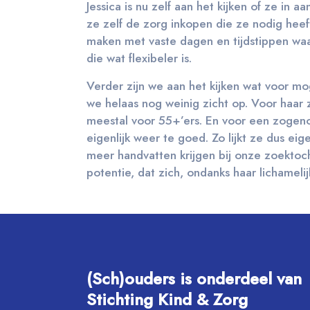
Jessica is nu zelf aan het kijken of ze 
ze zelf de zorg inkopen die ze nodig heeft
maken met vaste dagen en tijdstippen wa
die wat flexibeler is.
Verder zijn we aan het kijken wat voor m
we helaas nog weinig zicht op. Voor haar 
meestal voor 55+’ers. En voor een zogen
eigenlijk weer te goed. Zo lijkt ze dus ei
meer handvatten krijgen bij onze zoektoch
potentie, dat zich, ondanks haar lichameli
(Sch)ouders is onderdeel van
Stichting Kind & Zorg