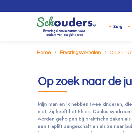
Zorg
Home
Ervaringsverhalen
Op zoek n
Op zoek naar de ju
Mijn man en ik hebben twee kinderen, die
niet. Zij heeft het Ehlers-Danlos-syndroo
worden geholpen bij praktische zaken al
een traplift aangeschaft en als ze naar bu