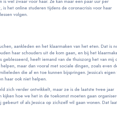
 is wel zwaar voor haar. Ze kan maar een paar uur per
, is het online studeren tijdens de coronacrisis voor haar
 lessen volgen.
uchen, aankleden en het klaarmaken van het eten. Dat is n
ouden haar schouders uit de kom gaan, en bij het klaarmak
was geblesseerd, heeft iemand van de thuiszorg het van mi
 helpen, maar dan vooral met sociale dingen, zoals even de
lieleden die af en toe kunnen bijspringen. Jessica’s eigen
n haar ook niet helpen.
d zich verder ontwikkelt, maar ze is de laatste twee jaar
 kijken hoe we het in de toekomst moeten gaan organisere
j gebeurt of als Jessica op zichzelf wil gaan wonen. Dat laa