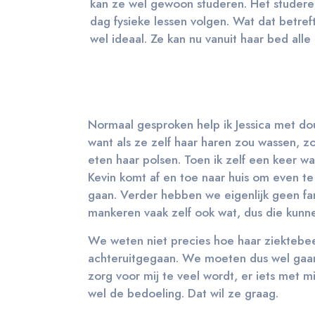
kan ze wel gewoon studeren. Het studeren
dag fysieke lessen volgen. Wat dat betreft
wel ideaal. Ze kan nu vanuit haar bed alle
Normaal gesproken help ik Jessica met do
want als ze zelf haar haren zou wassen, z
eten haar polsen. Toen ik zelf een keer 
Kevin komt af en toe naar huis om even te
gaan. Verder hebben we eigenlijk geen fami
mankeren vaak zelf ook wat, dus die kunne
We weten niet precies hoe haar ziektebeel
achteruitgegaan. We moeten dus wel gaan
zorg voor mij te veel wordt, er iets met mi
wel de bedoeling. Dat wil ze graag.