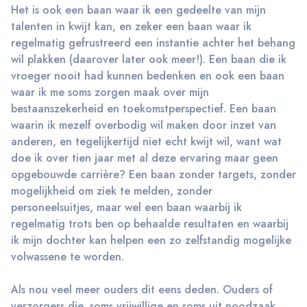
Het is ook een baan waar ik een gedeelte van mijn
talenten in kwijt kan, en zeker een baan waar ik
regelmatig gefrustreerd een instantie achter het behang
wil plakken (daarover later ook meer!). Een baan die ik
vroeger nooit had kunnen bedenken en ook een baan
waar ik me soms zorgen maak over mijn
bestaanszekerheid en toekomstperspectief. Een baan
waarin ik mezelf overbodig wil maken door inzet van
anderen, en tegelijkertijd niet echt kwijt wil, want wat
doe ik over tien jaar met al deze ervaring maar geen
opgebouwde carrière? Een baan zonder targets, zonder
mogelijkheid om ziek te melden, zonder
personeelsuitjes, maar wel een baan waarbij ik
regelmatig trots ben op behaalde resultaten en waarbij
ik mijn dochter kan helpen een zo zelfstandig mogelijke
volwassene te worden.
Als nou veel meer ouders dit eens deden. Ouders of
verzorgers die, soms vrijwillige en soms uit noodzaak,