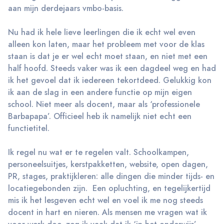
aan mijn derdejaars vmbo-basis.
Nu had ik hele lieve leerlingen die ik echt wel even
alleen kon laten, maar het probleem met voor de klas
staan is dat je er wel echt moet staan, en niet met een
half hoofd. Steeds vaker was ik een dagdeel weg en had
ik het gevoel dat ik iedereen tekortdeed. Gelukkig kon
ik aan de slag in een andere functie op mijn eigen
school. Niet meer als docent, maar als ‘professionele
Barbapapa’. Officieel heb ik namelijk niet echt een
functietitel.
Ik regel nu wat er te regelen valt. Schoolkampen,
personeelsuitjes, kerstpakketten, website, open dagen,
PR, stages, praktijkleren: alle dingen die minder tijds- en
locatiegebonden zijn. Een opluchting, en tegelijkertijd
mis ik het lesgeven echt wel en voel ik me nog steeds
docent in hart en nieren. Als mensen me vragen wat ik