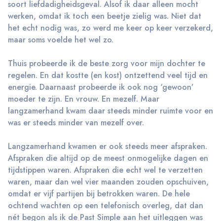
soort liefdadigheidsgeval. Alsof ik daar alleen mocht
werken, omdat ik toch een beetje zielig was. Niet dat
het echt nodig was, zo werd me keer op keer verzekerd,
maar soms voelde het wel zo.
Thuis probeerde ik de beste zorg voor mijn dochter te
regelen. En dat kostte (en kost) ontzettend veel tijd en
energie. Daarnaast probeerde ik ook nog ‘gewoon’
moeder te zijn. En vrouw. En mezelf. Maar
langzamerhand kwam daar steeds minder ruimte voor en
was er steeds minder van mezelf over.
Langzamerhand kwamen er ook steeds meer afspraken.
Afspraken die altijd op de meest onmogelijke dagen en
tijdstippen waren. Afspraken die echt wel te verzetten
waren, maar dan wel vier maanden zouden opschuiven,
omdat er vijf partijen bij betrokken waren. De hele
ochtend wachten op een telefonisch overleg, dat dan
nét begon als ik de Past Simple aan het uitleggen was