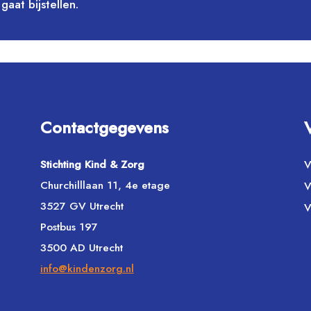
gaat bijstellen.
Contactgegevens
Stichting Kind & Zorg
V
Churchilllaan 11, 4e etage
V
3527 GV Utrecht
V
Postbus 197
3500 AD Utrecht
info@kindenzorg.nl