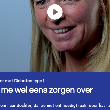
ter met Diabetes type1
 me wel eens zorgen over
om haar dochter, dat ze niet ontmoedigt raakt door haar z