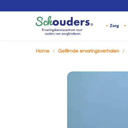
Zorg
Home
Gefilmde ervaringsverhalen