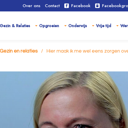
Over ons
Contact
Facebook
Facebookgr
Gezin & Relaties
Opgroeien
Onderwijs
Vrije tijd
Wer
Gezin en relaties
Hier maak ik me wel eens zorgen ove