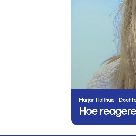
Marjan Holthuis - Docht
Hoe reagere