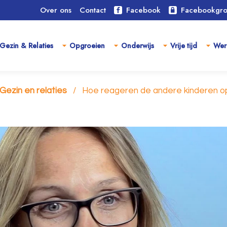
Over ons
Contact
Facebook
Facebookgr
Gezin & Relaties
Opgroeien
Onderwijs
Vrije tijd
Wer
Gezin en relaties
Hoe reageren de andere kinderen op