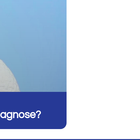
iagnose?