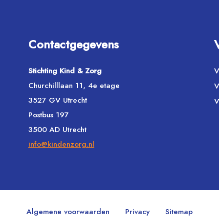
Contactgegevens
Stichting Kind & Zorg
V
Churchilllaan 11, 4e etage
V
3527 GV Utrecht
V
Postbus 197
3500 AD Utrecht
info@kindenzorg.nl
Algemene voorwaarden
Privacy
Sitemap