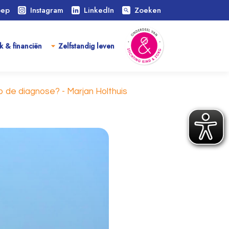
oep
Instagram
LinkedIn
Zoeken
search
k & financiën
Zelfstandig leven
 de diagnose? - Marjan Holthuis