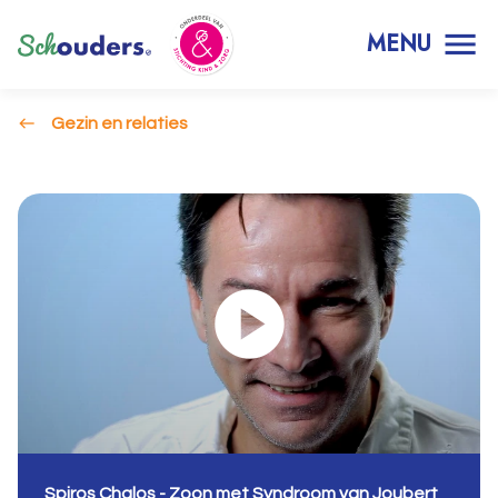
MENU
Gezin en relaties
Spiros Chalos - Zoon met Syndroom van Joubert