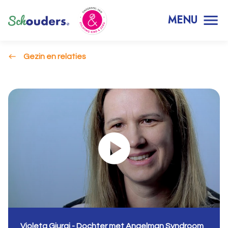
MENU
Gezin en relaties
Violeta Giurgi - Dochter met Angelman Syndroom