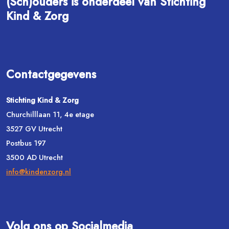
(Sch)ouders is onderdeel van Stichting
Kind & Zorg
Contactgegevens
Stichting Kind & Zorg
Churchilllaan 11, 4e etage
3527 GV Utrecht
Postbus 197
3500 AD Utrecht
info@kindenzorg.nl
Volg ons op Socialmedia