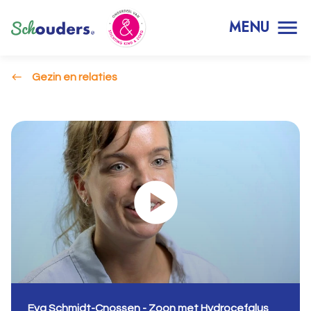
MENU
Gezin en relaties
Eva Schmidt-Cnossen - Zoon met Hydrocefalus