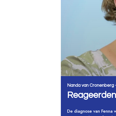
Nanda van Cronenberg - 
Reageerden j
De diagnose van Fenna w