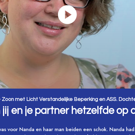
Zoon met Licht Verstandelijke Beperking en ASS. Dochter
ij en je partner hetzelfde op
as voor Nanda en haar man beiden een schok. Nanda had 