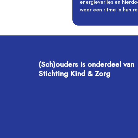
energieverlies en hierd
weer een ritme in hun rel
(Sch)ouders is onderdeel van
Stichting Kind & Zorg