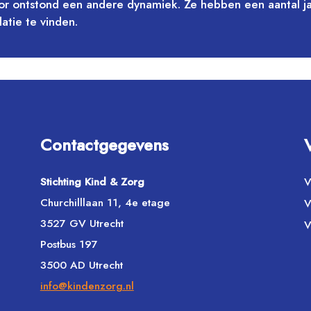
oor ontstond een andere dynamiek. Ze hebben een aantal 
atie te vinden.
Contactgegevens
Stichting Kind & Zorg
V
Churchilllaan 11, 4e etage
V
3527 GV Utrecht
V
Postbus 197
3500 AD Utrecht
info@kindenzorg.nl