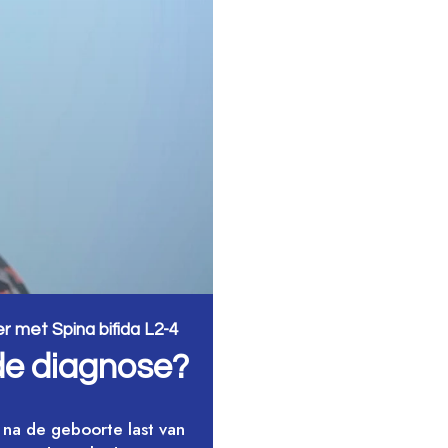
 met Spina bifida L2-4
 de diagnose?
na de geboorte last van