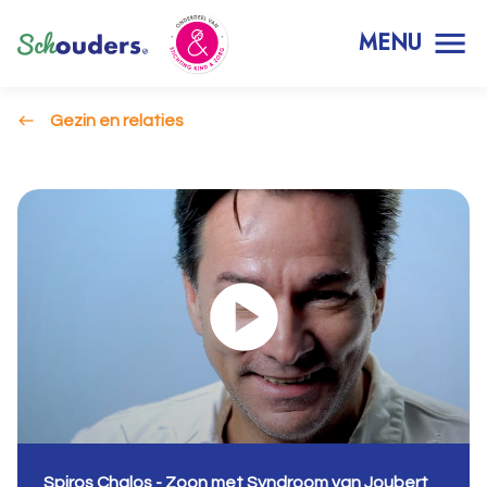
MENU
Gezin en relaties
Spiros Chalos - Zoon met Syndroom van Joubert