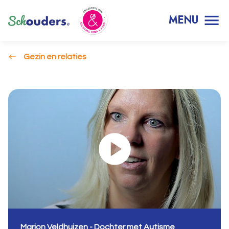
MENU
Gezin en relaties
Marion Veldhuizen - Dochter met Autisme