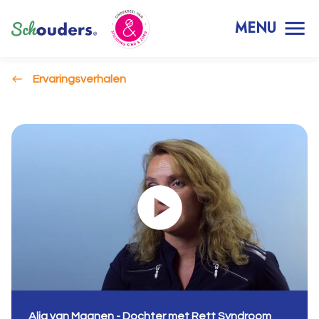
MENU
Ervaringsverhalen
Alja van Maanen - Dochter met Rett Syndroom