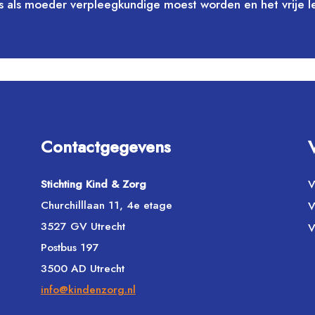
ns als moeder verpleegkundige moest worden en het vrije l
Contactgegevens
Stichting Kind & Zorg
V
Churchilllaan 11, 4e etage
V
3527 GV Utrecht
V
Postbus 197
3500 AD Utrecht
info@kindenzorg.nl