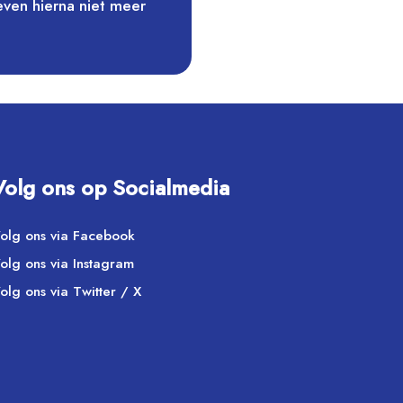
even hierna niet meer
Volg ons op Socialmedia
olg ons via Facebook
olg ons via Instagram
olg ons via Twitter / X