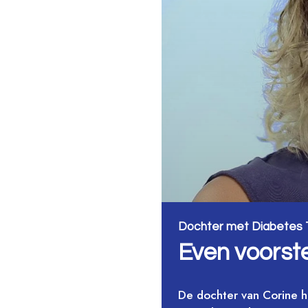
Dochter met Diabetes 
Even voorste
De dochter van Corine he