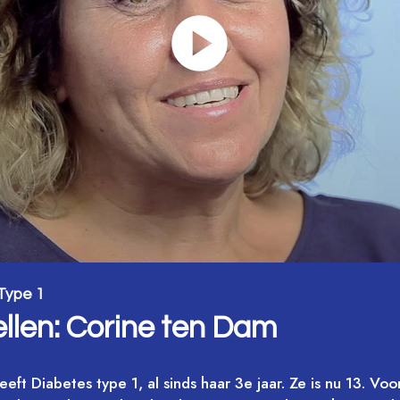
Type 1
llen: Corine ten Dam
eft Diabetes type 1, al sinds haar 3e jaar. Ze is nu 13. Vo