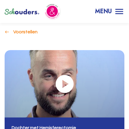
MENU
Voorstellen
Dochter met Hemisferectomie