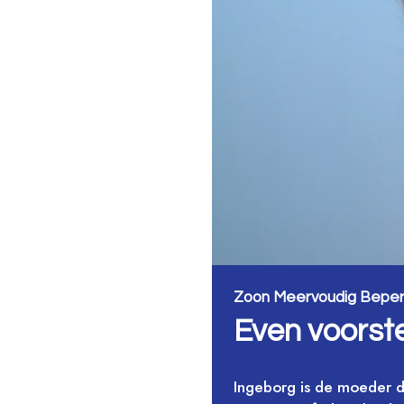
Zoon Meervoudig Beperkt
Even voorste
Ingeborg is de moeder dr