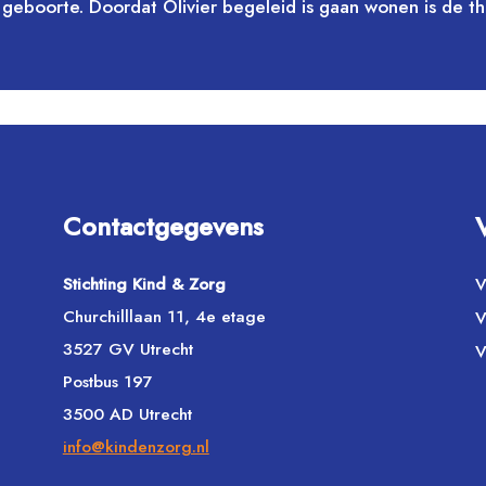
 geboorte. Doordat Olivier begeleid is gaan wonen is de thu
Contactgegevens
Stichting Kind & Zorg
V
Churchilllaan 11, 4e etage
V
3527 GV Utrecht
V
Postbus 197
3500 AD Utrecht
info@kindenzorg.nl