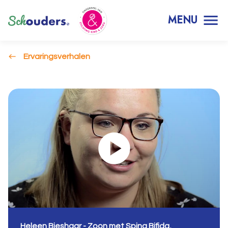
MENU
Ervaringsverhalen
Heleen Bieshaar - Zoon met Spina Bifida,