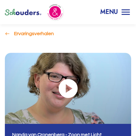
MENU
Ervaringsverhalen
Nanda van Cronenberg - Zoon met Licht