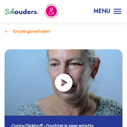
MENU
Ervaringsverhalen
Conny Dickhoff - Dochter is zeer ernstig