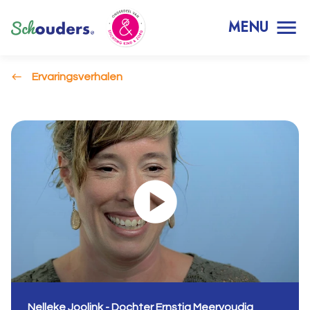
MENU
Ervaringsverhalen
Nelleke Joolink - Dochter Ernstig Meervoudig