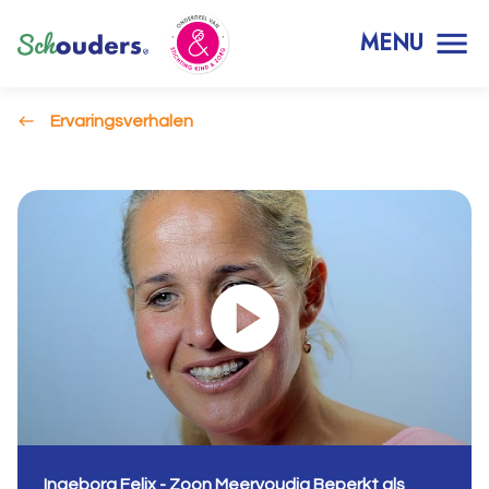
MENU
Ervaringsverhalen
Ingeborg Felix - Zoon Meervoudig Beperkt als