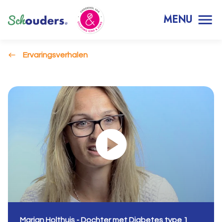
MENU
Ervaringsverhalen
Marjan Holthuis - Dochter met Diabetes type 1