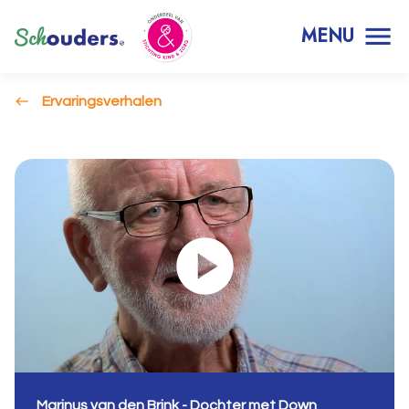
MENU
Ervaringsverhalen
Marinus van den Brink - Dochter met Down