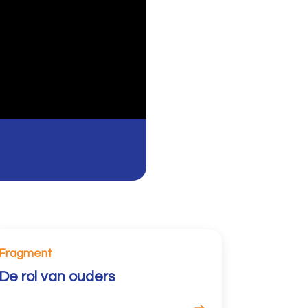
Fragment
De rol van ouders