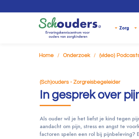
Zorg
Home
Onderzoek
(video) Podcast
(Sch)ouders - Zorgreisbegeleider
In gesprek over pij
Als ouder wil je het liefst je kind tegen 
aandacht om pijn, stress en angst te voor
factoren spelen een rol bij pijnbeleving? 