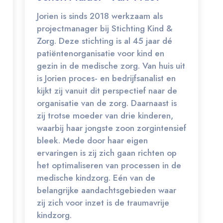
Jorien is sinds 2018 werkzaam als
projectmanager bij Stichting Kind &
Zorg. Deze stichting is al 45 jaar dé
patiëntenorganisatie voor kind en
gezin in de medische zorg. Van huis uit
is Jorien proces- en bedrijfsanalist en
kijkt zij vanuit dit perspectief naar de
organisatie van de zorg. Daarnaast is
zij trotse moeder van drie kinderen,
waarbij haar jongste zoon zorgintensief
bleek. Mede door haar eigen
ervaringen is zij zich gaan richten op
het optimaliseren van processen in de
medische kindzorg. Eén van de
belangrijke aandachtsgebieden waar
zij zich voor inzet is de traumavrije
kindzorg.