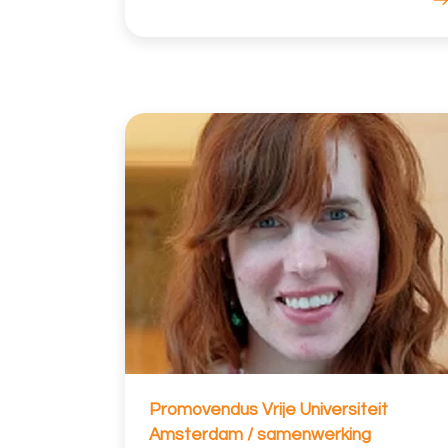
Promovendus Vrije Universiteit
Amsterdam / samenwerking