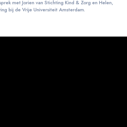
sprek met Jorien van Stichting Kind & Zorg en Helen,
ng bij de Vrije Universiteit Amsterdam.