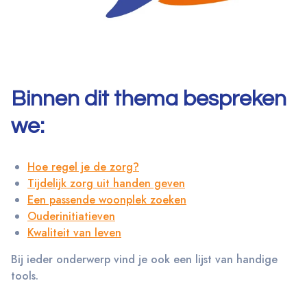
Binnen dit thema bespreken
we:
Hoe regel je de zorg?
Tijdelijk zorg uit handen geven
Een passende woonplek zoeken
Ouderinitiatieven
Kwaliteit van leven
Bij ieder onderwerp vind je ook een lijst van handige
tools.