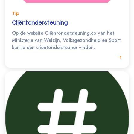
Tip
Cliëntondersteuning
Op de website Cliëntondersteuning.co van het
Ministerie van Welzijn, Volksgezondheid en Sport
kun je een cliëntondersteuner vinden.