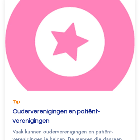
Tip
Ouderverenigingen en patiënt-
verenigingen
Vaak kunnen ouderverenigingen en patiënt-
verenigingen je helpen. De mensen die daaraan