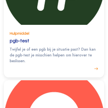
Hulpmiddel
pgb-test
Twijfel je of een pgb bij je situatie past? Dan kan
de pgb‐test je misschien helpen om hierover te
beslissen.