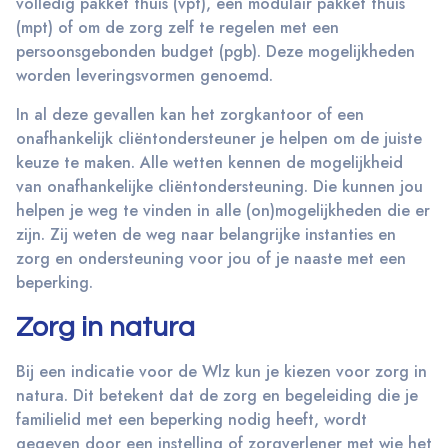
volledig pakket thuis (vpt), een modulair pakket thuis
(mpt) of om de zorg zelf te regelen met een
persoonsgebonden budget (pgb). Deze mogelijkheden
worden leveringsvormen genoemd.
In al deze gevallen kan het zorgkantoor of een
onafhankelijk cliëntondersteuner je helpen om de juiste
keuze te maken. Alle wetten kennen de mogelijkheid
van onafhankelijke cliëntondersteuning. Die kunnen jou
helpen je weg te vinden in alle (on)mogelijkheden die er
zijn. Zij weten de weg naar belangrijke instanties en
zorg en ondersteuning voor jou of je naaste met een
beperking.
Zorg in natura
Bij een indicatie voor de Wlz kun je kiezen voor zorg in
natura. Dit betekent dat de zorg en begeleiding die je
familielid met een beperking nodig heeft, wordt
gegeven door een instelling of zorgverlener met wie het