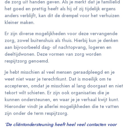
de zorg uit handen geven. Als je merkt dat je familielid
het goed en prettig heeft als hij of zij tijdelijk ergens
anders verblijft, kan dit de drempel voor het verhuizen
kleiner maken.
Er zijn diverse mogelijkheden voor deze vervangende
zorg, zowel buitenshuis als thuis. Hierbij kun je denken
aan bijvoorbeeld dag‐ of nachtopvang, logeren en
deeltijdwonen. Deze vormen van zorg worden
respijtzorg genoemd.
Je hebt misschien al veel mensen geraadpleegd en je
weet niet waar je terechtkunt. Dat is moeilijk om te
accepteren, omdat je misschien al lang doorgaat en niet
tekort wilt schieten. Er zijn ook organisaties die je
kunnen ondersteunen, en waar je je verhaal kwijt kunt.
Hieronder vindt je allerlei mogelijkheden die te vatten
zijn onder de term respijtzorg.
‘De cliëntondersteuning heeft heel veel contacten voor