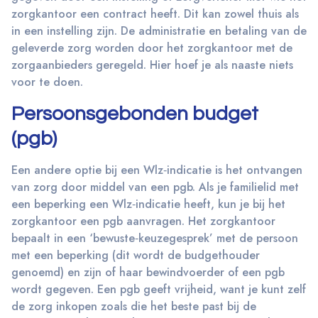
zorgkantoor een contract heeft. Dit kan zowel thuis als
in een instelling zijn. De administratie en betaling van de
geleverde zorg worden door het zorgkantoor met de
zorgaanbieders geregeld. Hier hoef je als naaste niets
voor te doen.
Persoonsgebonden budget
(pgb)
Een andere optie bij een Wlz‐indicatie is het ontvangen
van zorg door middel van een pgb. Als je familielid met
een beperking een Wlz‐indicatie heeft, kun je bij het
zorgkantoor een pgb aanvragen. Het zorgkantoor
bepaalt in een ‘bewuste‐keuzegesprek’ met de persoon
met een beperking (dit wordt de budgethouder
genoemd) en zijn of haar bewindvoerder of een pgb
wordt gegeven. Een pgb geeft vrijheid, want je kunt zelf
de zorg inkopen zoals die het beste past bij de