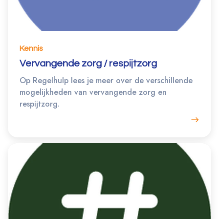
Kennis
Vervangende zorg / respijtzorg
Op Regelhulp lees je meer over de verschillende
mogelijkheden van vervangende zorg en
respijtzorg.