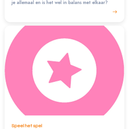
je allemaal en is het wel in balans met elkaar?
Speel het spel