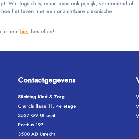
ijpt. Wat logisch is, maar soms ook pijnlijk, vermoeiend of
 in hoe het leven met een onzichtbare chronische
un je hem
hier
bestellen!
Contactgegevens
Stichting Kind & Zorg
V
Churchilllaan 11, 4e etage
V
3527 GV Utrecht
V
Postbus 197
3500 AD Utrecht