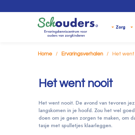
Zorg
Home
Ervaringsverhalen
Het went 
Het went nooit
Het went nooit. De avond van tevoren jezel
langskomen in je hoofd. Zou het wel goed
doen om je geen zorgen te maken, om da
tasje met spulletjes klaarleggen.