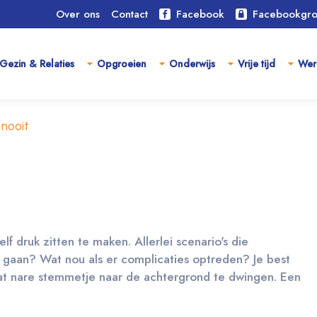
Over ons
Contact
Facebook
Facebookgr
Gezin & Relaties
Opgroeien
Onderwijs
Vrije tijd
Wer
nooit
f druk zitten te maken. Allerlei scenario's die
 gaan? Wat nou als er complicaties optreden? Je best
t nare stemmetje naar de achtergrond te dwingen. Een