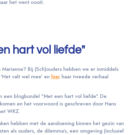
Maar het went nooit.
 hart vol liefde"
n Marianne? Bij (Sch)ouders hebben we er inmiddels
 'Het valt wel mee' en
hier
haar tweede verhaal
n een blogbundel "Met een hart vol liefde". De
ekomen en het voorwoord is geschreven door Hans
 het WKZ.
maken hebben met de aandoening binnen het gezin van
ten als ouders, de dilemma’s, een omgeving (inclusief