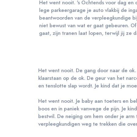
Het went nooit. 's Ochtends voor dag en d
lege parkeergarage je auto vlakbij de ing
beantwoorden van de verpleegkundige bij 
niet bewust van wat er gaat gebeuren. Of
gaat, zijn tranen laat lopen, terwijl jij ze 
Het went nooit. De gang door naar de ok.
klaarstaan op de ok. De geur van het narco
en tenslotte slap wordt. Je kind dat je mo
Het went nooit. Je baby aan toeters en bell
boos en in paniek vanwege de pijn. Je kin
bestwil. De neiging om hem onder je arm
verpleegkundigen weg te trekken die over