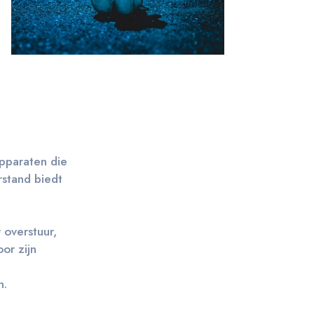
pparaten die
rstand biedt
 overstuur,
or zijn
n.