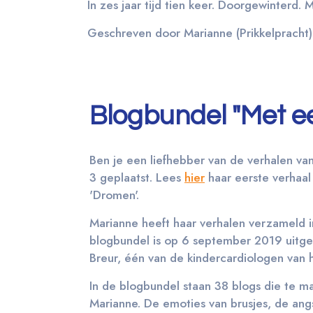
In zes jaar tijd tien keer. Doorgewinterd. 
Geschreven door Marianne (Prikkelpracht)
Blogbundel "Met een
Ben je een liefhebber van de verhalen va
3 geplaatst. Lees
hier
haar eerste verhaal
'Dromen'.
Marianne heeft haar verhalen verzameld i
blogbundel is op 6 september 2019 uitg
Breur, één van de kindercardiologen van
In de blogbundel staan 38 blogs die te 
Marianne. De emoties van brusjes, de angs