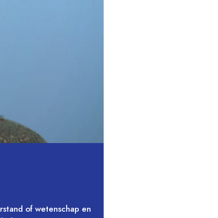
verstand of wetenschap en