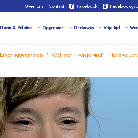
Over ons
Contact
Facebook
Facebookgr
Gezin & Relaties
Opgroeien
Onderwijs
Vrije tijd
Wer
Ervaringsverhalen
Wat leer jij van je kind? - Nelleke Joo