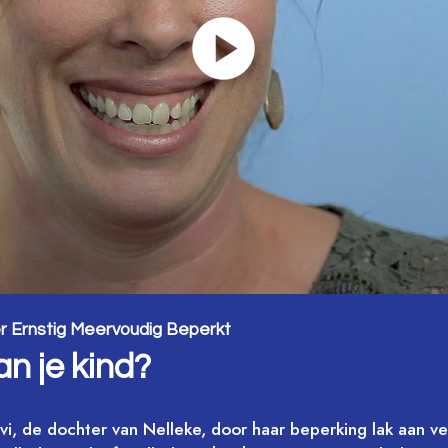
er Ernstig Meervoudig Beperkt
van je kind?
t Evi, de dochter van Nelleke, door haar beperking lak aan 