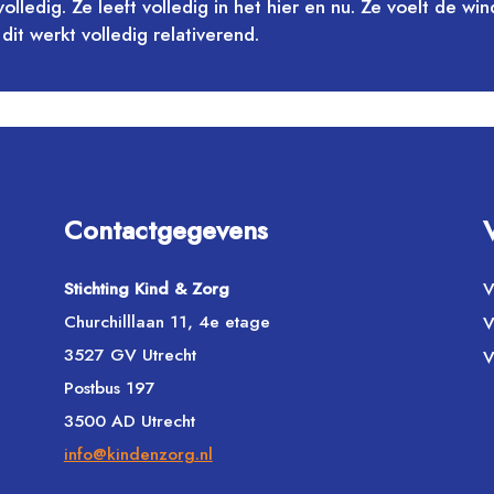
 volledig. Ze leeft volledig in het hier en nu. Ze voelt de w
 dit werkt volledig relativerend.
Contactgegevens
Stichting Kind & Zorg
V
Churchilllaan 11, 4e etage
V
3527 GV Utrecht
V
Postbus 197
3500 AD Utrecht
info@kindenzorg.nl