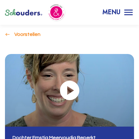
MENU
Voorstellen
Dochter Ernstig Meervoudig Beperkt