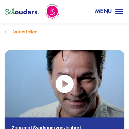
MENU
Voorstellen
Zoon met Syndroom van Joubert