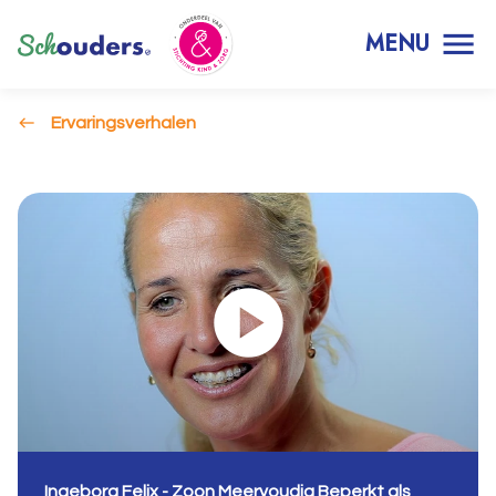
MENU
Ervaringsverhalen
Ingeborg Felix - Zoon Meervoudig Beperkt als