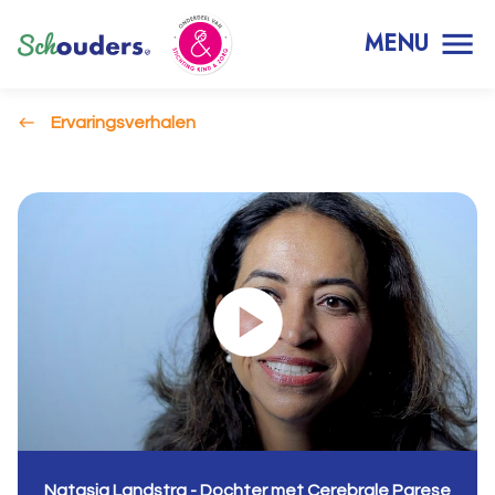
MENU
Ervaringsverhalen
Natasja Landstra - Dochter met Cerebrale Parese